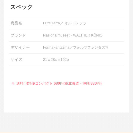
スペック
商品名
Oltre Terra／ オルトレ テラ
ブランド
Nasjonalmuseet・WALTHER KÖNIG
デザイナー
FormaFantasma／フォルマファンタズマ
サイズ
21 x 28cm 192p
送料 宅急便コンパクト 680円(※北海道・沖縄 880円)