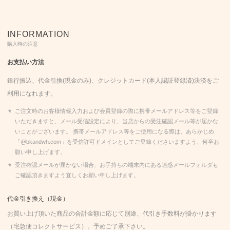
INFORMATION
購入時の注意
お支払い方法
銀行振込、代金引換(現金のみ)、クレジットカード(本人認証登録済)決済をご
利用になれます。
ご注文時のお客様情報入力および会員登録の際に携帯メールアドレス等をご登録
いただきますと、メール受信設定により、当店からの受注確認メール等が届かな
いことがございます。 携帯メールアドレス等をご使用になる際は、あらかじめ
「@bkandwh.com」を受信許可ドメインとしてご登録くださいますよう、何卒お
願い申し上げます。
受注確認メールが届かない場合、お手持ちの端末内にある迷惑メールフォルダも
ご確認頂きますよう宜しくお願い申し上げます。
代金引き換え（現金）
お買い上げ頂いた商品の合計金額に応じて別途、代引き手数料が掛かります
（宅急便コレクトサービス）。予めご了承下さい。