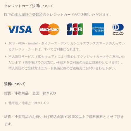
クレジットカード決済について
以下の
本人認証ご登録済
のクレジットカードがご利用いただけます。
JCB・VISA・master・ダイナース・アメリカンエキスプレスのマークの入ってい
るクレジットカードは、すべてご利用になれます。
本人認証サービス（3Dセキュア）により安心してクレジットカードをご利用いた
だけます（携帯電話でのお支払い手続きをご利用の場合は対象外となります）。
本人認証のご登録方法はカード裏面記載のご連絡先にお問い合わせ下さい。
送料について
雑貨・小型商品 全国一律￥930
北海道／沖縄は一律￥1,370
雑貨・小型商品のお買い上げ税込金額￥16,500以上で送料無料とさせて頂き
ます。