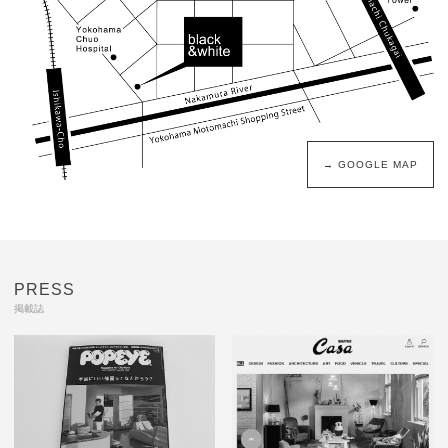
→ GOOGLE MAP
PRESS
掲載誌