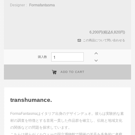
Designer :
Formafantasma
6,200円(税込6,820円)
この商品について問い合わせる
購入数
ADD TO CART
transhumance.
FormaFantasmaはイタリア出身のデザインデュオ。彼らは実験的な素
材の調査を特徴とする首尾一貫した作品群を確立し、伝統と地域文化
の関係などの問題を探求しています。
こちらは彼らがノルウェーの国立博物館で開催の羊毛を多角的に考察