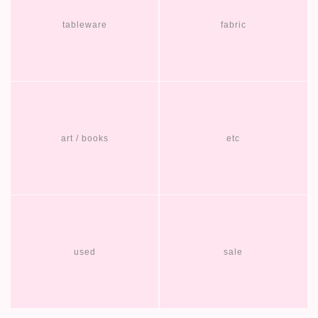
tableware
fabric
art / books
etc
used
sale