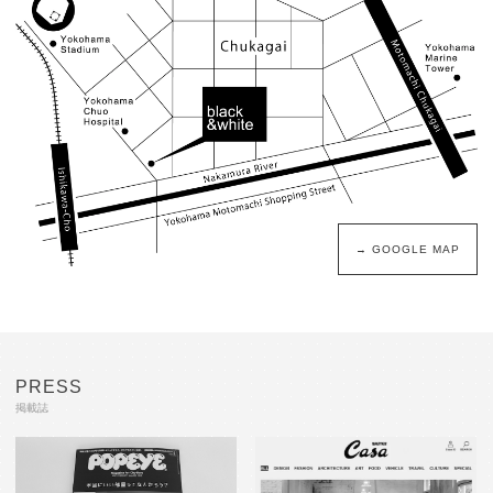
→ GOOGLE MAP
PRESS
掲載誌