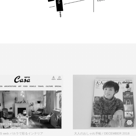
TUS web バカラで彩るインテリア
大人のおしゃれ手帖 / DECEMBER 2018