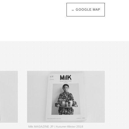
→ GOOGLE MAP
Milk MAGAZINE JP / Autumn-Winter 2018