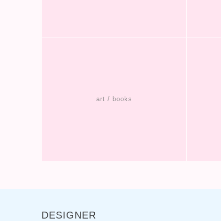
art / books
DESIGNER