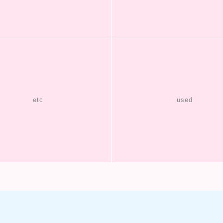
etc
used