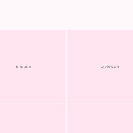
furniture
tableware