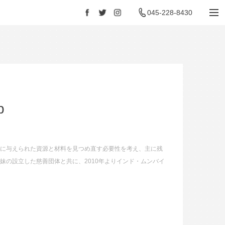
045-228-8430
Facebook
Twitter
Instagram
p
上に与えられた資源と材料を見つめ直す必要性を考え、主に残
妹の設立した慈善団体と共に、2010年よりインド・ムンバイ