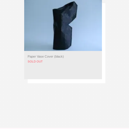
Paper Vase Cover (black)
SOLD OUT