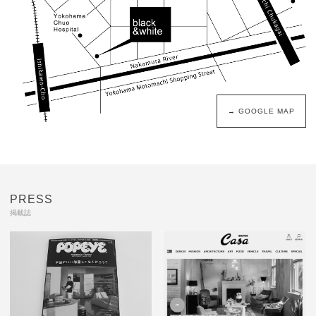
→ GOOGLE MAP
PRESS
掲載誌