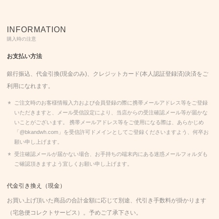
INFORMATION
購入時の注意
お支払い方法
銀行振込、代金引換(現金のみ)、クレジットカード(本人認証登録済)決済をご
利用になれます。
ご注文時のお客様情報入力および会員登録の際に携帯メールアドレス等をご登録
いただきますと、メール受信設定により、当店からの受注確認メール等が届かな
いことがございます。 携帯メールアドレス等をご使用になる際は、あらかじめ
「@bkandwh.com」を受信許可ドメインとしてご登録くださいますよう、何卒お
願い申し上げます。
受注確認メールが届かない場合、お手持ちの端末内にある迷惑メールフォルダも
ご確認頂きますよう宜しくお願い申し上げます。
代金引き換え（現金）
お買い上げ頂いた商品の合計金額に応じて別途、代引き手数料が掛かります
（宅急便コレクトサービス）。予めご了承下さい。