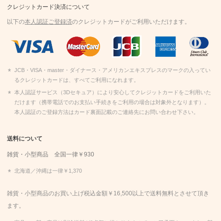
クレジットカード決済について
以下の
本人認証ご登録済
のクレジットカードがご利用いただけます。
JCB・VISA・master・ダイナース・アメリカンエキスプレスのマークの入ってい
るクレジットカードは、すべてご利用になれます。
本人認証サービス（3Dセキュア）により安心してクレジットカードをご利用いた
だけます（携帯電話でのお支払い手続きをご利用の場合は対象外となります）。
本人認証のご登録方法はカード裏面記載のご連絡先にお問い合わせ下さい。
送料について
雑貨・小型商品 全国一律￥930
北海道／沖縄は一律￥1,370
雑貨・小型商品のお買い上げ税込金額￥16,500以上で送料無料とさせて頂き
ます。