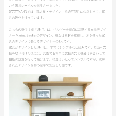
いう家具レーベルを誕生させました。
STATTMANNでは、職人技・デザイン・持続可能性に焦点を当て、家
具の製作を行っています。
こちらの壁付け棚『UNIT』は、ベルギーを拠点に活動する女性デザイ
ナー Marina Bautierのデザイン。彼女は素材を重視し、木を使った家
具のデザインに長けるデザイナーの1人です。
彼女がデザインしたUNITは、非常にシンプルな仕組みです。壁面へ支
柱を取り付けた後には、女性でも簡単に支柱の穴と棚受けを合わせて
棚板の設置を行って頂けます。構造はいたってシンプルですが、洗練
されたデザインを持つ堅牢で安定した棚です。