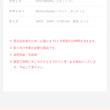
ブランド
STATTMANN／スタットマン
デザイナー
Marina Bautier／マリナ・ボーティエ
サイズ
W820 D485 H700 mm 素材: オーク
受注品生産のため、お届けまで2ヶ月程度のお時間を頂きます。
取り付け作業が必要な製品です。
送料別途：宅急便
製造工程時に生じる小さなキズやスレ等、ある場合がございま
す。予めご了承下さい。