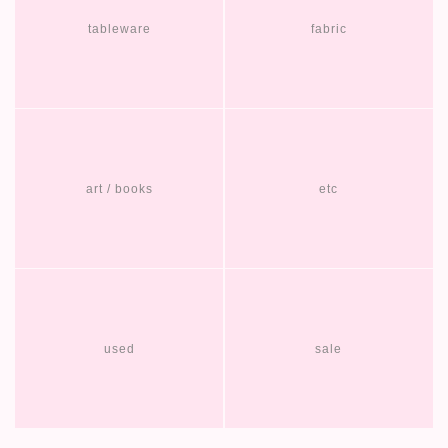
tableware
fabric
art / books
etc
used
sale