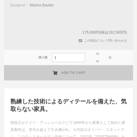
Designer :
Marina Bautier
175,000円(税込192,500円)
この商品について問い合わせる
購入数
台
ADD TO CART
熟練した技術によるディテールを備えた、気
取らない家具。
曽祖父がドイツ・アッシェベルクにて1896年から家業として始めた家
具製作は、世代を超えて引き継がれ、４代目のオリバー・スタットマ
ン、ニコラ・スタットマン兄妹によって、2012年『STATTMANN』と