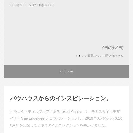
Designer :
Mae Engelgeer
0円(税込0円)
この商品について問い合わせる
sold out
バウハウスからのインスピレーション。
オランダ・ティルブルフにあるTextielMuseumは、テキスタイルデザ
イナーMae Engelgeerとコラボレーションし、2019年のバウハウス10
0周年を記念してテキスタイルコレクションを手がけました。