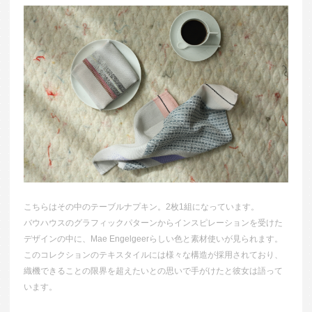
こちらはその中のテーブルナプキン。2枚1組になっています。
バウハウスのグラフィックパターンからインスピレーションを受けた
デザインの中に、Mae Engelgeerらしい色と素材使いが見られます。
このコレクションのテキスタイルには様々な構造が採用されており、
織機できることの限界を超えたいとの思いで手がけたと彼女は語って
います。