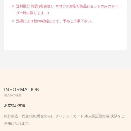
送料区分 雑貨 (宅急便)／ネコポス対応可能品(1セットのみのオー
ダー時に限ります。)
洗濯により数cm収縮します。予めご了承下さい。
INFORMATION
購入時の注意
お支払い方法
銀行振込、代金引換(現金のみ)、クレジットカード(本人認証登録済)決済をご
利用になれます。