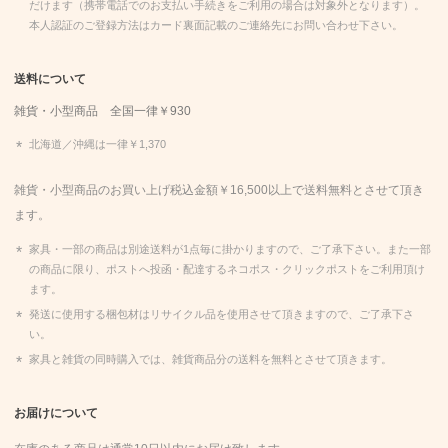
だけます（携帯電話でのお支払い手続きをご利用の場合は対象外となります）。
本人認証のご登録方法はカード裏面記載のご連絡先にお問い合わせ下さい。
送料について
雑貨・小型商品 全国一律￥930
北海道／沖縄は一律￥1,370
雑貨・小型商品のお買い上げ税込金額￥16,500以上で送料無料とさせて頂き
ます。
家具・一部の商品は別途送料が1点毎に掛かりますので、ご了承下さい。また一部
の商品に限り、ポストへ投函・配達するネコポス・クリックポストをご利用頂け
ます。
発送に使用する梱包材はリサイクル品を使用させて頂きますので、ご了承下さ
い。
家具と雑貨の同時購入では、雑貨商品分の送料を無料とさせて頂きます。
お届けについて