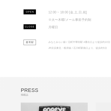
MAIL
OPEN
12:00 ~ 18:00 [金,土,日,祝]
※火〜木曜/メール事前予約制
CLOSE
月曜日
みなとみらい線 / 元町中華街駅 4番出口より徒歩約10分
最寄駅
JR京浜東北・根岸線 / 石川町駅南口より、徒歩約5分
PRESS
掲載誌