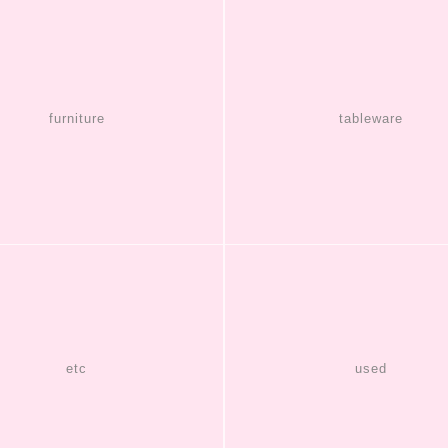
furniture
tableware
etc
used