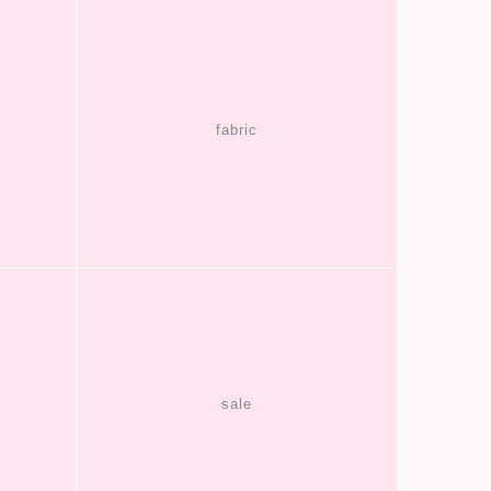
fabric
sale