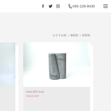
045-228-8430
Facebook
Twitter
Instagram
おすすめ順
| 価格順 |
新着順
stool 005 Oval
SOLD OUT