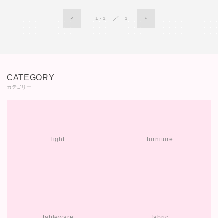
<
1 - 1
1
>
CATEGORY
カテゴリー
light
furniture
tableware
fabric