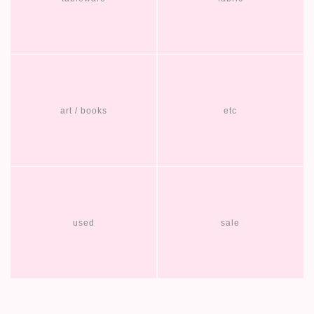
art / books
etc
used
sale