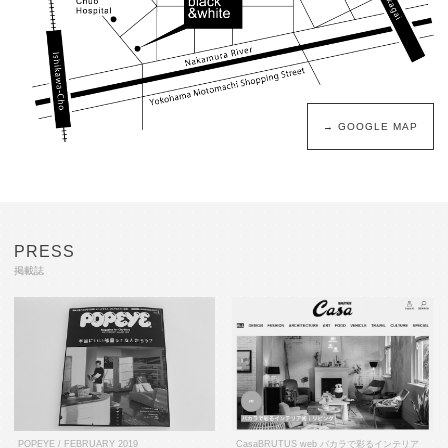
→ GOOGLE MAP
PRESS
掲載誌
POPEYE / FEBRUARY 2019
CasaBRUTUS web バカラで彩るインテリア